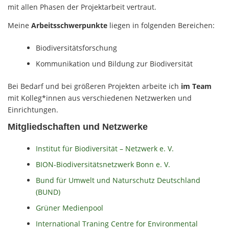
mit allen Phasen der Projektarbeit vertraut.
Meine
Arbeitsschwerpunkte
liegen in folgenden Bereichen:
Biodiversitätsforschung
Kommunikation und Bildung zur Biodiversität
Bei Bedarf und bei größeren Projekten arbeite ich
im Team
mit Kolleg*innen aus verschiedenen Netzwerken und
Einrichtungen.
Mitgliedschaften und Netzwerke
Institut für Biodiversität – Netzwerk e. V.
BION-Biodiversitätsnetzwerk Bonn e. V.
Bund für Umwelt und Naturschutz Deutschland
(BUND)
Grüner Medienpool
International Traning Centre for Environmental