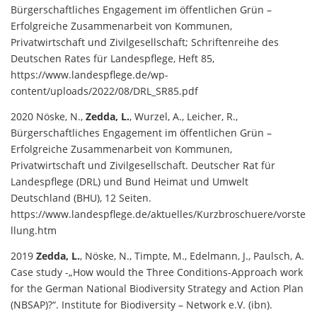
Bürgerschaftliches Engagement im öffentlichen Grün –
Erfolgreiche Zusammenarbeit von Kommunen,
Privatwirtschaft und Zivilgesellschaft; Schriftenreihe des
Deutschen Rates für Landespflege, Heft 85,
https://www.landespflege.de/wp-
content/uploads/2022/08/DRL_SR85.pdf
2020 Nöske, N.,
Zedda, L.
, Wurzel, A., Leicher, R.,
Bürgerschaftliches Engagement im öffentlichen Grün –
Erfolgreiche Zusammenarbeit von Kommunen,
Privatwirtschaft und Zivilgesellschaft. Deutscher Rat für
Landespflege (DRL) und Bund Heimat und Umwelt
Deutschland (BHU), 12 Seiten.
https://www.landespflege.de/aktuelles/Kurzbroschuere/vorste
llung.htm
2019
Zedda, L.
, Nöske, N., Timpte, M., Edelmann, J., Paulsch, A.
Case study -„How would the Three Conditions-Approach work
for the German National Biodiversity Strategy and Action Plan
(NBSAP)?“. Institute for Biodiversity – Network e.V. (ibn).