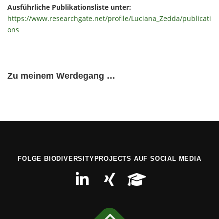
Ausführliche Publikationsliste unter:
https://www.researchgate.net/profile/Luciana_Zedda/publicati
ons
Zu meinem Werdegang …
FOLGE BIODIVERSITYPROJECTS AUF SOCIAL MEDIA