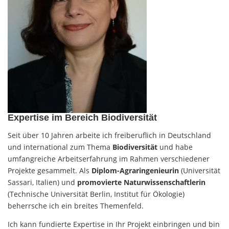
Expertise im Bereich Biodiversität
Seit über 10 Jahren arbeite ich freiberuflich in Deutschland
und international zum Thema
Biodiversität
und habe
umfangreiche Arbeitserfahrung im Rahmen verschiedener
Projekte gesammelt. Als
Diplom-Agraringenieurin
(Universität
Sassari, Italien) und
promovierte Naturwissenschaftlerin
(Technische Universität Berlin, Institut für Ökologie)
beherrsche ich ein breites Themenfeld.
Ich kann fundierte Expertise in Ihr Projekt einbringen und bin